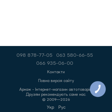
098 878-77-05
063 580-66-55
066 935-06-00
Контакти
Повна версія сайту
Арнаж - Інтернет-магазин автотоварів.
Друзям рекомендують саме нас.
© 2009—2026
Укр
Рус