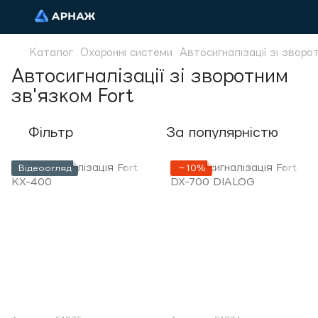
Каталог
Охоронні системи
Автосигналізації зі зворо
Автосигналізації зі зворотним
зв'язком Fort
Фільтр
За популярністю
Відеоогляд
−10%