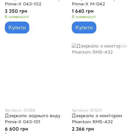
Prime-X 043-102
Prime-X M-042
3 350 грн
1 640 грн
В наявності
В наявності
Купити
Купити
Артикул: 21388
Артикул: 87601
Дзеркало заднього виду
Дзеркало з монітором
Prime-X 043-101
Phantom RMS-432
6 600 грн
2 366 грн