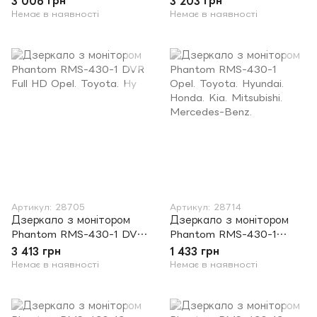
3 006 грн
3 203 грн
Немає в наявності
Немає в наявності
Артикул: 28705
Артикул: 28714
Дзеркало з монітором
Дзеркало з монітором
Phantom RMS-430-1 DVR
Phantom RMS-430-1
Full HD Opel. Toyota. Hy
Opel. Toyota. Hyundai.
3 413 грн
1 433 грн
Honda. Kia. Mitsubishi.
Немає в наявності
Немає в наявності
Mercedes-Benz.