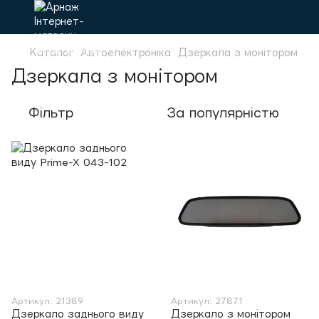
Каталог
Автоелектроніка
Дзеркала з монітором
Дзеркала з монітором
Фільтр
За популярністю
Артикул: 21389
Артикул: 27871
Дзеркало заднього виду
Дзеркало з монітором