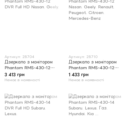
Артикул: 28704
Артикул: 28710
Дзеркало з монітором
Дзеркало з монітором
Phantom RMS-430-12
Phantom RMS-430-12
DVR Full HD Nissan. Geely.
Nissan. Geely. Renault.
3 413 грн
1 433 грн
Peugeot. Citroen.
Немає в наявності
Немає в наявності
Mercedes-Benz