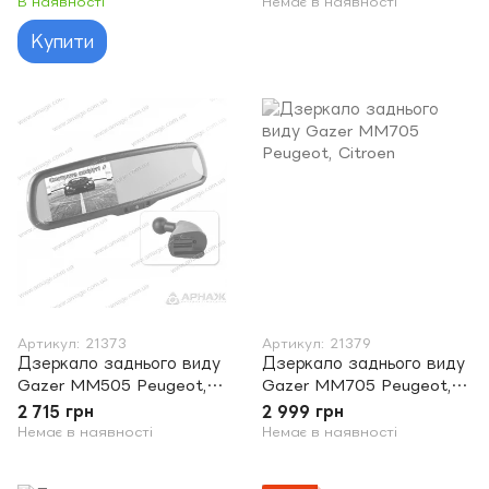
В наявності
Немає в наявності
Купити
Артикул: 21373
Артикул: 21379
Дзеркало заднього виду
Дзеркало заднього виду
Gazer MM505 Peugeot,
Gazer MM705 Peugeot,
Citroen
Citroen
2 715 грн
2 999 грн
Немає в наявності
Немає в наявності