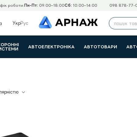
фік роботи:
Пн-Пт:
09:00–18:00
Сб:
10:00–14:00
098 878-77-
Укр
Рус
а
ХОРОННІ
АВТОЕЛЕКТРОНІКА
АВТОТОВАРИ
АВТ
ИСТЕМИ
лярністю