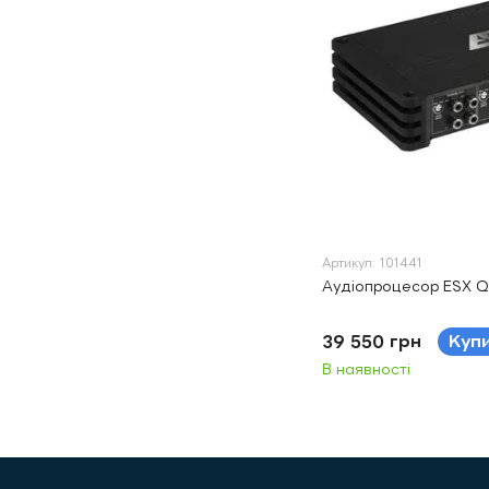
Артикул: 101441
Аудіопроцесор ESX 
39 550 грн
Куп
В наявності