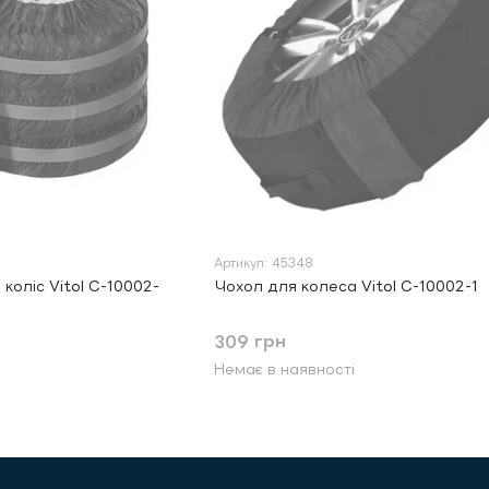
Артикул: 45348
 коліс Vitol C-10002-
Чохол для колеса Vitol C-10002-1
309 грн
Немає в наявності