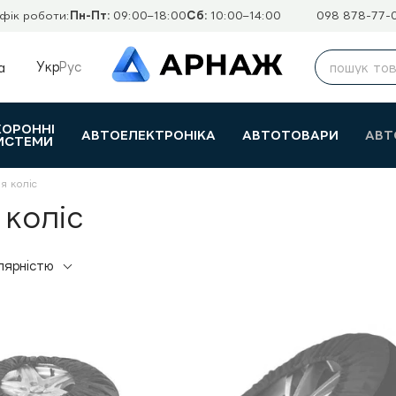
фік роботи:
Пн-Пт:
09:00–18:00
Сб:
10:00–14:00
098 878-77-
Укр
Рус
а
ХОРОННІ
АВТОЕЛЕКТРОНІКА
АВТОТОВАРИ
АВТ
ИСТЕМИ
я коліс
 коліс
лярністю