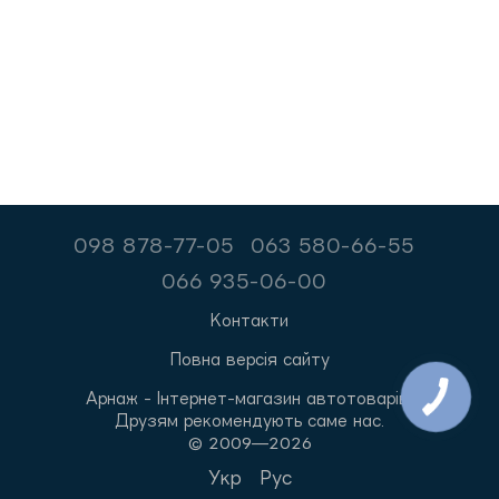
098 878-77-05
063 580-66-55
066 935-06-00
Контакти
Повна версія сайту
Арнаж - Інтернет-магазин автотоварів.
Друзям рекомендують саме нас.
© 2009—2026
Укр
Рус