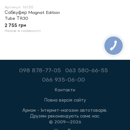
Артикул: 16130
Сабвуфер Magnat Edition
Tube ТR30
2 755 грн
Немає в наявності
098 878-77-05
063 580-66-55
066 935-06-00
Контакти
Повна версія сайту
Арнаж - Інтернет-магазин автотоварів.
Друзям рекомендують саме нас.
© 2009—2026