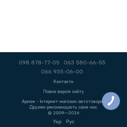
098 878-77-05
063 580-66-55
066 935-06-00
Контакти
Повна версія сайту
Арнаж - Інтернет-магазин автотоварів.
Друзям рекомендують саме нас.
© 2009—2026
Укр
Рус