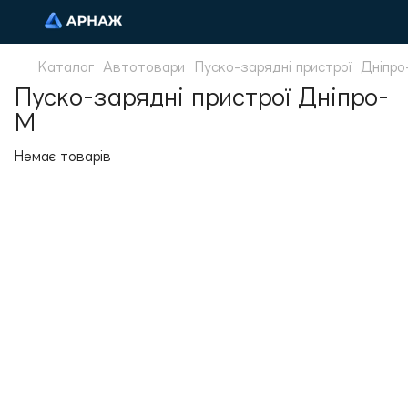
Каталог
Автотовари
Пуско-зарядні пристрої
Дніпро
Пуско-зарядні пристрої Дніпро-
М
Немає товарів