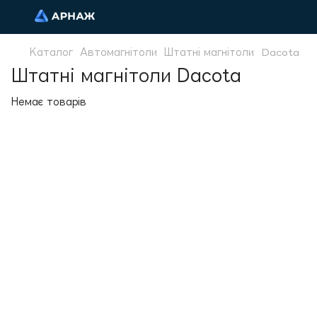
Каталог
Автомагнітоли
Штатні магнітоли
Dacota
Штатні магнітоли Dacota
Немає товарів