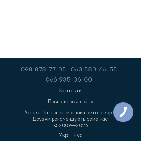
098 878-77-05
063 580-66-55
066 935-06-00
Контакти
Повна версія сайту
Арнаж - Інтернет-магазин автотоварів.
Друзям рекомендують саме нас.
© 2009—2026
Укр
Рус