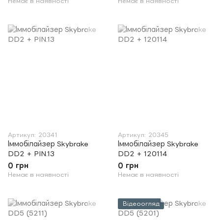
Немає в наявності
Немає в наявності
Артикул: 20341
Артикул: 20345
Іммобілайзер Skybrake
Іммобілайзер Skybrake
DD2 + PIN.13
DD2 + 120114
0 грн
0 грн
Немає в наявності
Немає в наявності
Відеоогляд