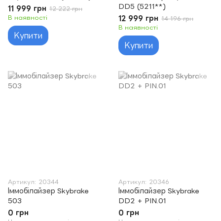
DD5 (5211**)
11 999 грн
12 222 грн
В наявності
12 999 грн
14 196 грн
В наявності
Купити
Купити
Артикул: 20344
Артикул: 20346
Іммобілайзер Skybrake
Іммобілайзер Skybrake
503
DD2 + PIN.01
0 грн
0 грн