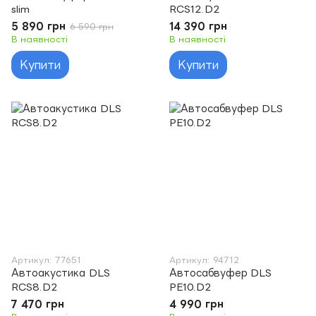
slim
RCS12.D2
5 890 грн
14 390 грн
6 590 грн
В наявності
В наявності
Купити
Купити
Артикул: 77651
Артикул: 94712
Автоакустика DLS
Автосабвуфер DLS
RCS8.D2
PE10.D2
7 470 грн
4 990 грн