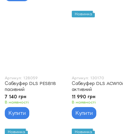
Новинка
Артикул: 128059
Артикул: 130170
Сабвуфер DLS PESB18
Сабвуфер DLS ACW10i
пасивний
активний
7 140 грн
11 990 грн
В наявності
В наявності
Купити
Купити
Новинка
Новинка