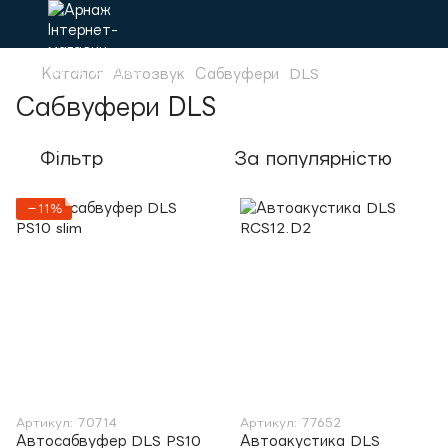
Каталог
Автозвук
Сабвуфери
DLS
Сабвуфери DLS
Фільтр
За популярністю
−11%
Артикул: 70714
Артикул: 77652
Автосабвуфер DLS PS10
Автоакустика DLS