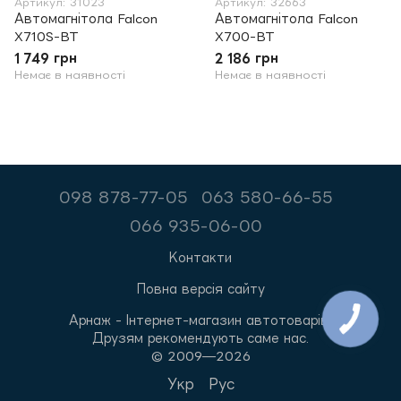
Артикул: 31023
Артикул: 32663
Автомагнітола Falcon
Автомагнітола Falcon
X710S-BT
X700-BT
1 749 грн
2 186 грн
Немає в наявності
Немає в наявності
098 878-77-05
063 580-66-55
066 935-06-00
Контакти
Повна версія сайту
Арнаж - Інтернет-магазин автотоварів.
Друзям рекомендують саме нас.
© 2009—2026
Укр
Рус