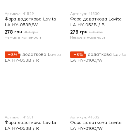
Артикул: 41529
Артикул: 41530
Фара додаткова Lavita
Фара додаткова Lavita
LA HY-053B/W
LA HY-053B / B
278 грн
278 грн
301 грн
301 грн
Немає в наявності
Немає в наявності
−8%
−8%
Артикул: 41531
Артикул: 41532
Фара додаткова Lavita
Фара додаткова Lavita
LA HY-053B / R
LA HY-010C/W