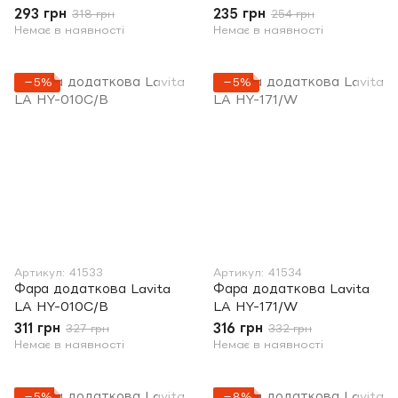
293 грн
235 грн
318 грн
254 грн
Немає в наявності
Немає в наявності
−5%
−5%
Артикул: 41533
Артикул: 41534
Фара додаткова Lavita
Фара додаткова Lavita
LA HY-010C/B
LA HY-171/W
311 грн
316 грн
327 грн
332 грн
Немає в наявності
Немає в наявності
−5%
−8%