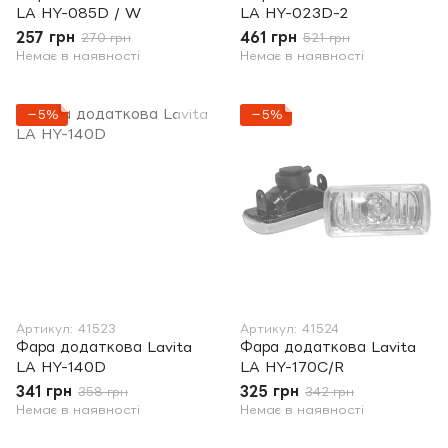
LA HY-085D / W
LA HY-023D-2
257 грн
461 грн
270 грн
521 грн
Немає в наявності
Немає в наявності
−5%
−5%
Артикул: 41523
Артикул: 41524
Фара додаткова Lavita
Фара додаткова Lavita
LA HY-140D
LA HY-170C/R
341 грн
325 грн
358 грн
342 грн
Немає в наявності
Немає в наявності