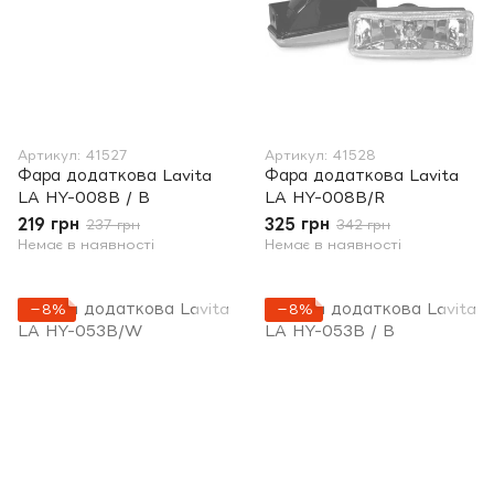
Артикул: 41527
Артикул: 41528
Фара додаткова Lavita
Фара додаткова Lavita
LA HY-008B / B
LA HY-008B/R
219 грн
325 грн
237 грн
342 грн
Немає в наявності
Немає в наявності
−8%
−8%