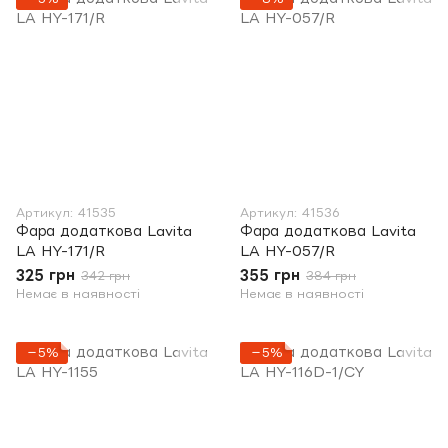
Артикул: 41535
Артикул: 41536
Фара додаткова Lavita
Фара додаткова Lavita
LA HY-171/R
LA HY-057/R
325 грн
355 грн
342 грн
384 грн
Немає в наявності
Немає в наявності
−5%
−5%