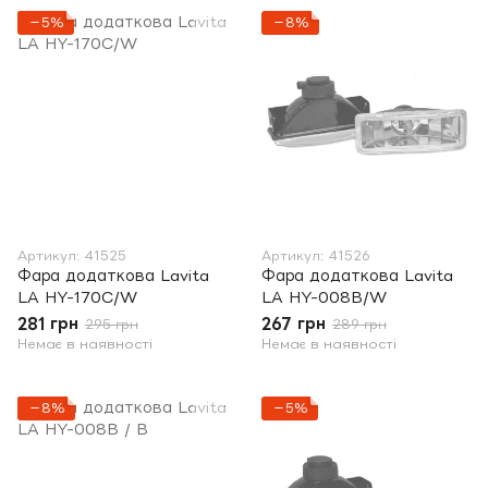
−5%
−8%
Артикул: 41525
Артикул: 41526
Фара додаткова Lavita
Фара додаткова Lavita
LA HY-170C/W
LA HY-008B/W
281 грн
267 грн
295 грн
289 грн
Немає в наявності
Немає в наявності
−8%
−5%