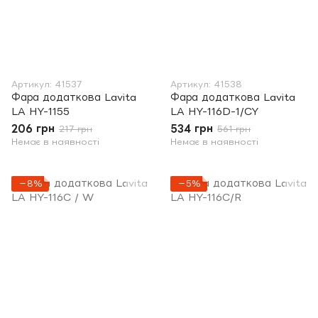
Артикул: 41537
Артикул: 41538
Фара додаткова Lavita
Фара додаткова Lavita
LA HY-1155
LA HY-116D-1/CY
206 грн
534 грн
217 грн
561 грн
Немає в наявності
Немає в наявності
−8%
−5%