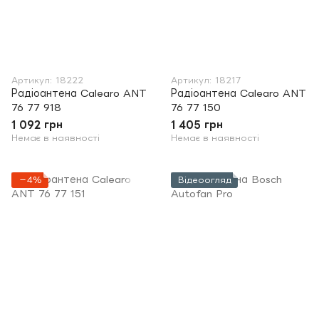
Артикул: 18222
Артикул: 18217
Радіоантена Calearo ANT
Радіоантена Calearo ANT
76 77 918
76 77 150
1 092 грн
1 405 грн
Немає в наявності
Немає в наявності
−4%
Відеоогляд