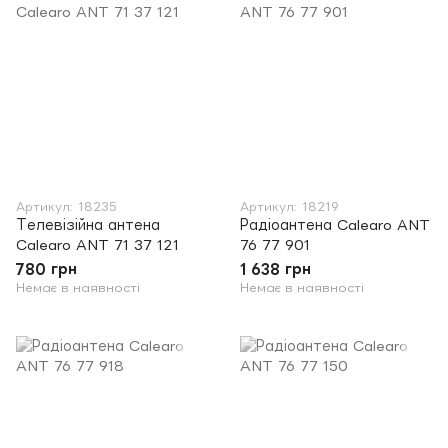
Артикул: 18235
Артикул: 18219
Телевізійна антена
Радіоантена Calearo ANT
Calearo ANT 71 37 121
76 77 901
780 грн
1 638 грн
Немає в наявності
Немає в наявності