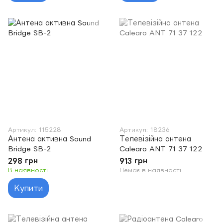
Артикул: 115228
Артикул: 18236
Антена активна Sound
Телевізійна антена
Bridge SB-2
Calearo ANT 71 37 122
298 грн
913 грн
В наявності
Немає в наявності
Купити