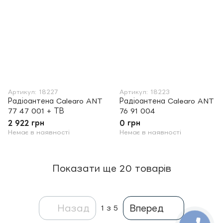
Артикул: 18227
Артикул: 18223
Радіоантена Calearo ANT
Радіоантена Calearo ANT
77 47 001 + ТВ
76 91 004
2 922 грн
0 грн
Немає в наявності
Немає в наявності
Показати ще 20 товарів
Назад
Вперед
1
з 5