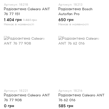
Артикул: 18218
Артикул: 18213
Радіоантена Calearo ANT
Радіоантена Bosch
76 77 151
Autofan Pro
1 404 грн
650 грн
1 461 грн
Немає в наявності
Немає в наявності
Артикул: 18221
Артикул: 18216
Радіоантена Calearo ANT
Радіоантена Calearo ANT
76 77 908
76 62 016
0 грн
585 грн