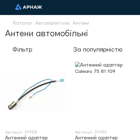
Каталог
Автомагнітоли
Антени
Антени автомобільні
Фільтр
За популярністю
Артикул: 37958
Артикул: 37955
Антенний адаптер
Антенний адаптер