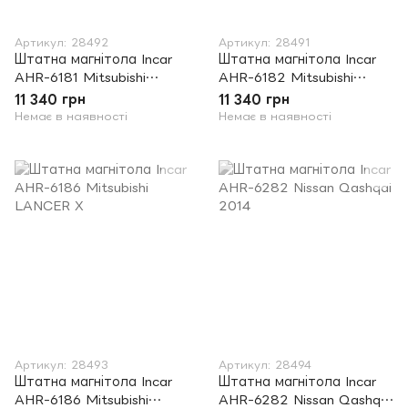
Артикул: 28492
Артикул: 28491
Штатна магнітола Incar
Штатна магнітола Incar
AHR-6181 Mitsubishi
AHR-6182 Mitsubishi
OUTLANDER XL
PAJERO IV
11 340 грн
11 340 грн
Немає в наявності
Немає в наявності
Артикул: 28493
Артикул: 28494
Штатна магнітола Incar
Штатна магнітола Incar
AHR-6186 Mitsubishi
AHR-6282 Nissan Qashqai