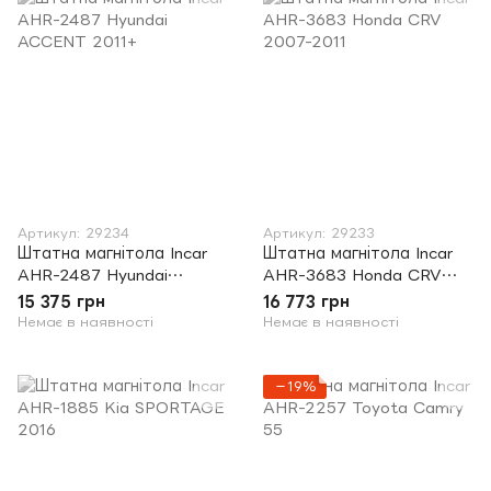
Артикул: 29234
Артикул: 29233
Штатна магнітола Incar
Штатна магнітола Incar
AHR-2487 Hyundai
AHR-3683 Honda CRV
ACCENT 2011+
2007-2011
15 375 грн
16 773 грн
Немає в наявності
Немає в наявності
−19%