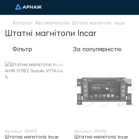
Каталог
Автомагнітоли
Штатні магнітоли
Incar
Штатні магнітоли Incar
Фільтр
За популярністю
Артикул: 28495
Артикул: 28496
Штатна магнітола Incar
Штатна магнітола Incar