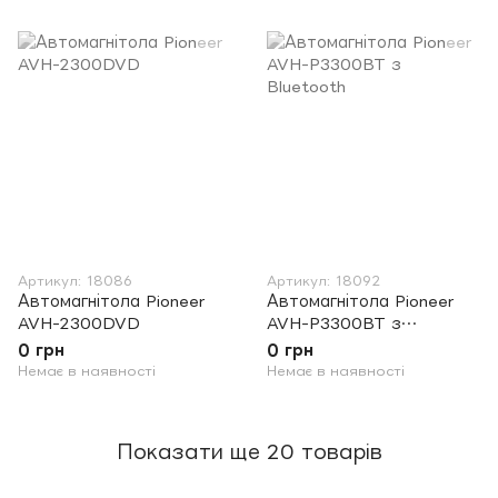
Артикул: 18086
Артикул: 18092
Автомагнітола Pioneer
Автомагнітола Pioneer
AVH-2300DVD
AVH-P3300BT з
Bluetooth
0 грн
0 грн
Немає в наявності
Немає в наявності
Показати ще 20 товарів