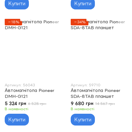
Купити
Купити
−18%
−34%
Артикул: 56043
Артикул: 59710
Автомагнітола Pioneer
Автомагнітола Pioneer
DMH-G121
SDA-8TAB планшет
5 324 грн
9 680 грн
6 528 грн
14 567 грн
В наявності
В наявності
Купити
Купити