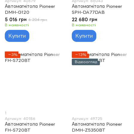
Артикул: 40679
Артикул: 86043
Автомагнітола Pioneer
Автомагнітола Pioneer
DMH-G120
SPH-DA77DAB
5 016 грн
22 680 грн
6 204 грн
В наявності
В наявності
Купити
Купити
−3%
−13%
Відеоогляд
1
Артикул: 40186
Артикул: 49725
Автомагнітола Pioneer
Автомагнітола Pioneer
FH-S720BT
DMH-Z5350BT