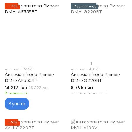
−7%
Відеоогляд
1
Артикул: 74483
Артикул: 40183
Автомагнітола Pioneer
Автомагнітола Pioneer
DMH-AF555BT
DMH-G220BT
14 212 грн
8 795 грн
15 322 грн
В наявності
Немає в наявності
Купити
−9%