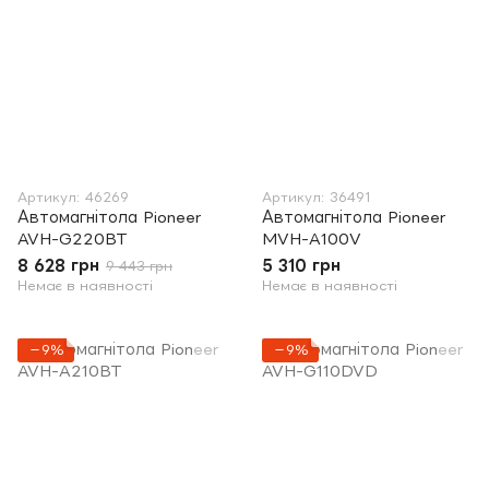
Артикул: 46269
Артикул: 36491
Автомагнітола Pioneer
Автомагнітола Pioneer
AVH-G220BT
MVH-A100V
8 628 грн
5 310 грн
9 443 грн
Немає в наявності
Немає в наявності
−9%
−9%