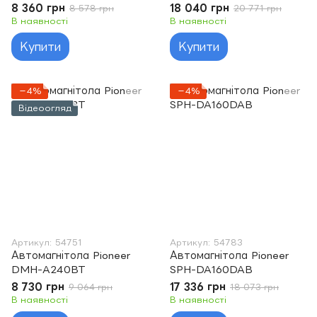
8 360 грн
18 040 грн
8 578 грн
20 771 грн
В наявності
В наявності
Купити
Купити
−4%
−4%
Відеоогляд
Артикул: 54751
Артикул: 54783
Автомагнітола Pioneer
Автомагнітола Pioneer
DMH-A240BT
SPH-DA160DAB
8 730 грн
17 336 грн
9 064 грн
18 073 грн
В наявності
В наявності