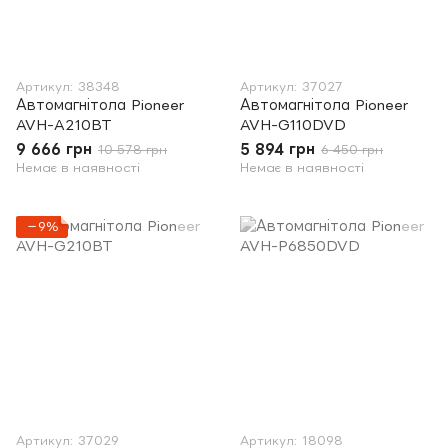
Артикул: 38348
Артикул: 37027
Автомагнітола Pioneer
Автомагнітола Pioneer
AVH-A210BT
AVH-G110DVD
9 666 грн
5 894 грн
10 578 грн
6 450 грн
Немає в наявності
Немає в наявності
−9%
Артикул: 37029
Артикул: 18098