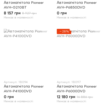
Автомагнітола Pioneer
Автомагнітола Pioneer
AVH-G210BT
AVH-P6850DVD
8 157 грн
0 грн
8 927 грн
Немає в наявності
Немає в наявності
−28%
Артикул: 18094
Артикул: 18097
Автомагнітола Pioneer
Автомагнітола Pioneer
AVH-P4100DVD
AVH-P6000DVD
0 грн
12 180 грн
16 886 грн
Немає в наявності
Немає в наявності