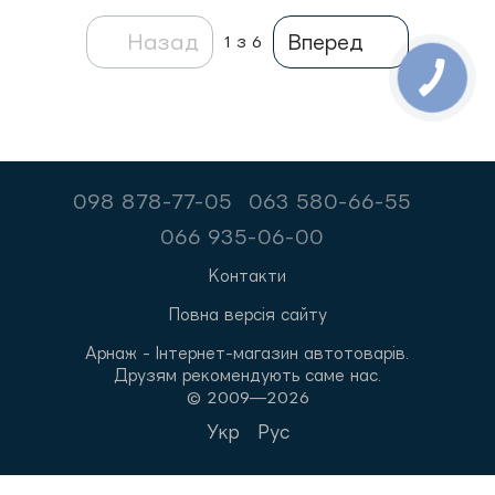
Назад
Вперед
1
з 6
098 878-77-05
063 580-66-55
066 935-06-00
Контакти
Повна версія сайту
Арнаж - Інтернет-магазин автотоварів.
Друзям рекомендують саме нас.
© 2009—2026
Укр
Рус
,