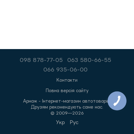
098 878-77-05
063 580-66-55
066 935-06-00
Контакти
Повна версія сайту
Арнаж - Інтернет-магазин автотоварів.
Друзям рекомендують саме нас.
© 2009—2026
Укр
Рус