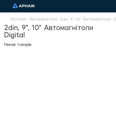
Каталог
Автомагнітоли
2din, 9", 10" Автомагнітоли
D
2din, 9", 10" Автомагнітоли
Digital
Немає товарів