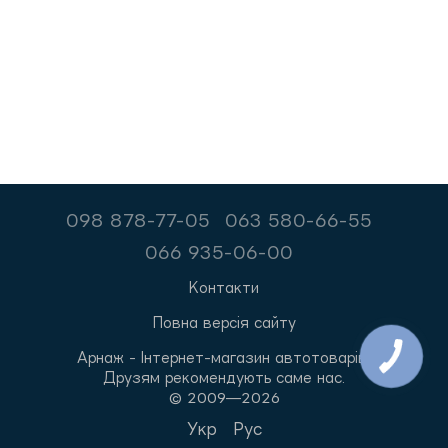
098 878-77-05
063 580-66-55
066 935-06-00
Контакти
Повна версія сайту
Арнаж - Інтернет-магазин автотоварів.
Друзям рекомендують саме нас.
© 2009—2026
Укр
Рус