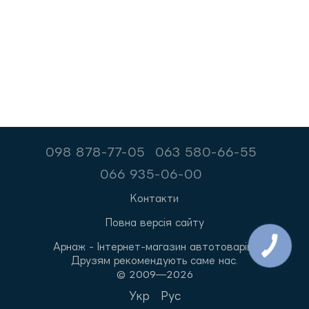
098 878-77-05
063 580-66-55
066 935-06-00
Контакти
Повна версія сайту
Арнаж - Інтернет-магазин автотоварів.
Друзям рекомендують саме нас.
© 2009—2026
Укр
Рус