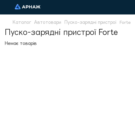
Каталог
Автотовари
Пуско-зарядні пристрої
Forte
Пуско-зарядні пристрої Forte
Немає товарів