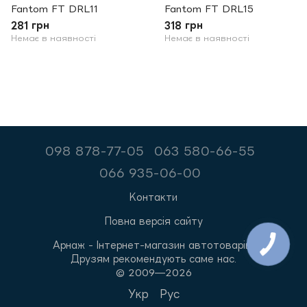
Fantom FT DRL11
Fantom FT DRL15
281 грн
318 грн
Немає в наявності
Немає в наявності
098 878-77-05
063 580-66-55
066 935-06-00
Контакти
Повна версія сайту
Арнаж - Інтернет-магазин автотоварів.
Друзям рекомендують саме нас.
© 2009—2026
Укр
Рус