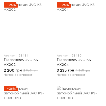
−26%
−26%
Артикул: 28481
Артикул: 28480
Підсилювач JVC KS-
Підсилювач JVC KS-
AX202
AX204
2 200 грн
3 235 грн
2 969 грн
4 365 грн
Немає в наявності
Немає в наявності
−26%