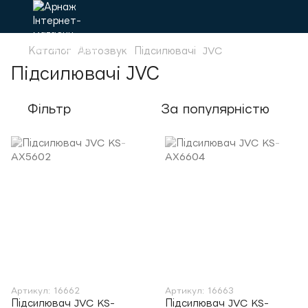
Каталог
Автозвук
Підсилювачі
JVC
Підсилювачі JVC
Фільтр
За популярністю
Артикул: 16662
Артикул: 16663
Підсилювач JVC KS-
Підсилювач JVC KS-