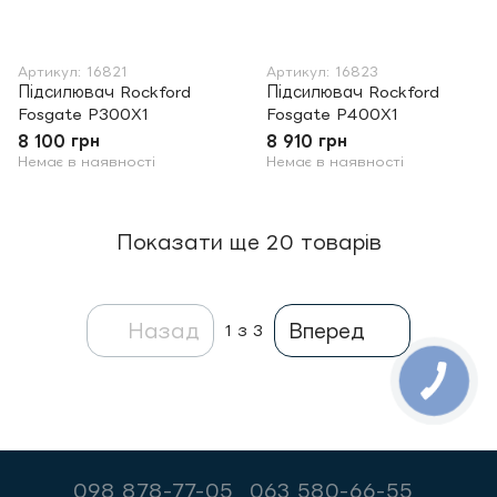
Артикул: 16821
Артикул: 16823
Підсилювач Rockford
Підсилювач Rockford
Fosgate P300X1
Fosgate P400X1
8 100 грн
8 910 грн
Немає в наявності
Немає в наявності
Показати ще 20 товарів
Назад
Вперед
1
з 3
098 878-77-05
063 580-66-55