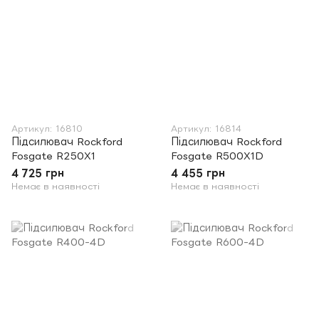
Артикул: 16810
Артикул: 16814
Підсилювач Rockford
Підсилювач Rockford
Fosgate R250X1
Fosgate R500X1D
4 725 грн
4 455 грн
Немає в наявності
Немає в наявності