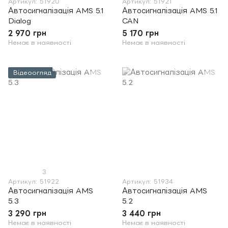
Артикул: 51920
Артикул: 51921
Автосигналізація AMS 5.1
Автосигналізація AMS 5.1
Dialog
CAN
2 970 грн
5 170 грн
Немає в наявності
Немає в наявності
Відеоогляд
3
Артикул: 51922
Артикул: 51934
Автосигналізація AMS
Автосигналізація AMS
5.3
5.2
3 290 грн
3 440 грн
Немає в наявності
Немає в наявності