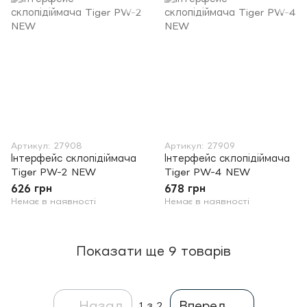
Артикул: 27908
Артикул: 27909
Інтерфейс склопідіймача
Інтерфейс склопідіймача
Tiger PW-2 NEW
Tiger PW-4 NEW
626 грн
678 грн
Немає в наявності
Немає в наявності
Показати ще 9 товарів
Назад
Вперед
1
з 2