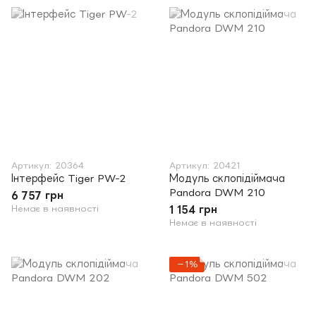
Артикул: 20364
Артикул: 20421
Інтерфейс Tiger PW-2
Модуль склопідіймача
Pandora DWM 210
6 757 грн
Немає в наявності
1 154 грн
Немає в наявності
−1%