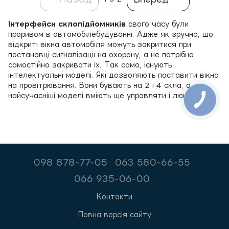
Інтерфейси склопідйомників
свого часу були
проривом в автомобілебудуванні. Адже як зручно, що
відкриті вікна автомобіля можуть закритися при
постановці сигналізації на охорону, а не потрібно
самостійно закривати їх. Так само, існують
інтелектуальні моделі. Які дозволяють поставити вікна
на провітрювання. Вони бувають на 2 і 4 скла, а
найсучасніші моделі вміють ще управляти і люком.
098 878-77-05
063 580-66-55
066 935-06-00
Контакти
Повна версія сайту