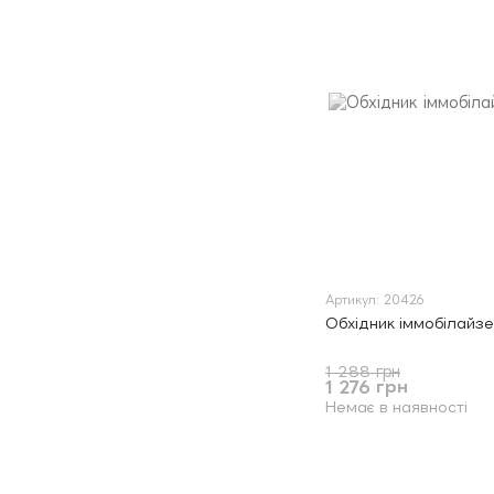
Артикул: 20426
Обхідник іммобілайзе
1 288 грн
1 276 грн
Немає в наявності