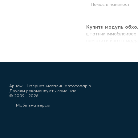
Немає в наявності
Купити модуль обхо
штатний іммобілайзер 
помістити його в
моду
Арнаж - Інтернет-магазин автотоварів.
Друзям рекомендують саме нас.
© 2009—2026
Мобільна версія