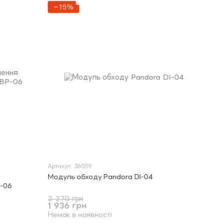
−15%
Артикул: 36059
Модуль обходу Pandora DI-04
P-06
2 270 грн
1 936 грн
Немає в наявності