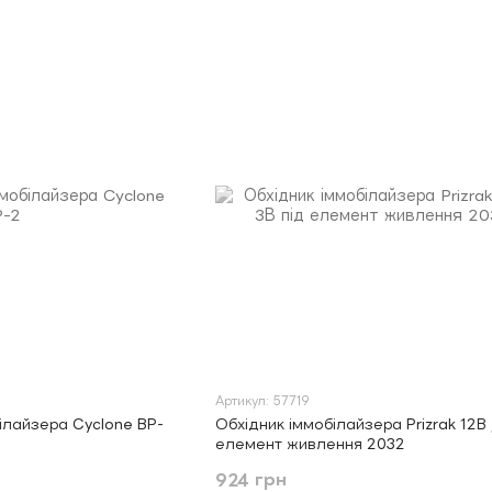
Артикул: 57719
ілайзера Cyclone BP-
Обхідник іммобілайзера Prizrak 12В 
елемент живлення 2032
924 грн