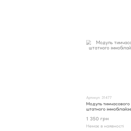
Артикул: 31477
Модуль тимчасового
штатного іммобілайзе
1 350 грн
Немає в наявності