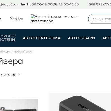
фік роботи:
Пн-Пт:
09:00–18:00
Сб:
10:00–14:00
098 878-77-
Укр
Рус
а
ХОРОННІ
АВТОЕЛЕКТРОНІКА
АВТОТОВАРИ
АВТ
ИСТЕМИ
обходу іммобілайзера
йзера
лярністю