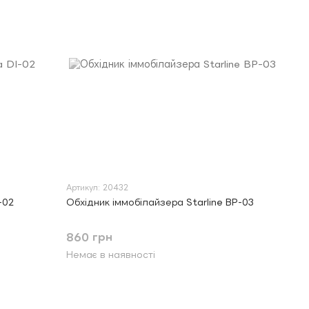
Артикул: 20432
-02
Обхідник іммобілайзера Starline BP-03
860 грн
Немає в наявності