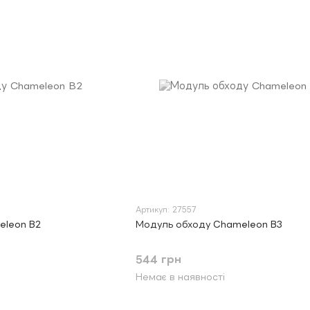
Артикул: 27557
eleon B2
Модуль обходу Chameleon B3
544 грн
Немає в наявності