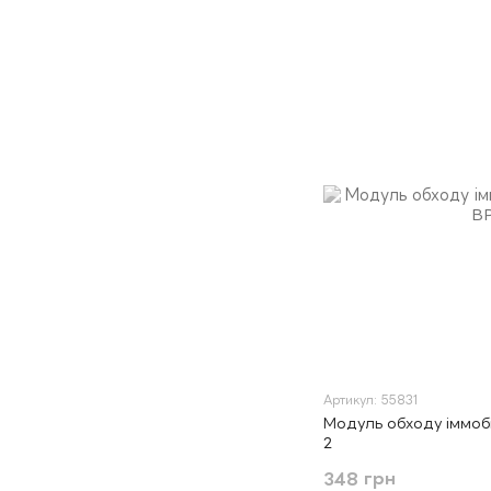
Артикул: 55831
Модуль обходу іммоб
2
348 грн