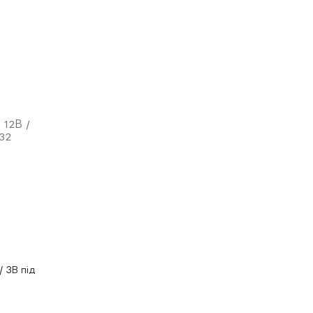
/ 3В під