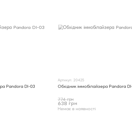
Артикул: 20425
ра Pandora DI-03
Обхідник іммобілайзера Pandora DI
774 грн
638 грн
Немає в наявності