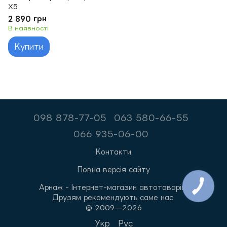
X5
2 890 грн
В наявності
Купити
098 878-77-05
063 580-66-55
066 935-06-00
Контакти
Повна версія сайту
Арнаж - Інтернет-магазин автотоварів.
Друзям рекомендують саме нас.
© 2009—2026
Укр
Рус