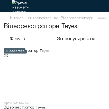
Каталог
Автоелектроніка
Відеореєстратори
Teyes
Відеореєстратори Teyes
Фільтр
За популярністю
Відеоогляд
Артикул: 55752
Відеореєстратор Teyes