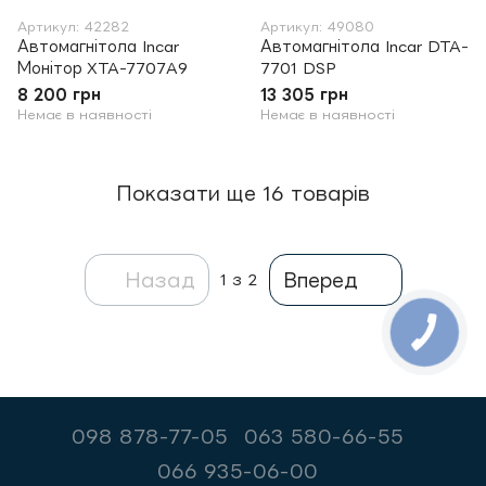
Артикул: 42282
Артикул: 49080
Автомагнітола Incar
Автомагнітола Incar DTA-
Монітор XTA-7707A9
7701 DSP
8 200 грн
13 305 грн
Немає в наявності
Немає в наявності
Показати ще 16 товарів
Назад
Вперед
1
з 2
098 878-77-05
063 580-66-55
066 935-06-00