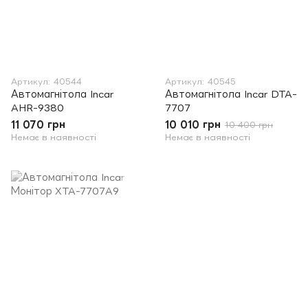
Артикул: 40544
Артикул: 40545
Автомагнітола Incar
Автомагнітола Incar DTA-
AHR-9380
7707
11 070 грн
10 010 грн
10 400 грн
Немає в наявності
Немає в наявності