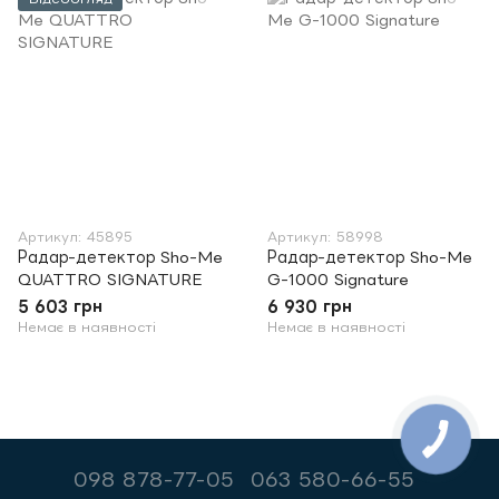
Артикул: 45895
Артикул: 58998
Радар-детектор Sho-Me
Радар-детектор Sho-Me
QUATTRO SIGNATURE
G-1000 Signature
5 603 грн
6 930 грн
Немає в наявності
Немає в наявності
098 878-77-05
063 580-66-55