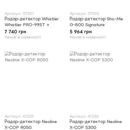
Артикул: 37301
Артикул: 37555
Радар-детектор Whistler
Радар-детектор Sho-Me
Whistler PRO-99ST +
G-800 Signature
7 740 грн
5 964 грн
Немає в наявності
Немає в наявності
Артикул: 41225
Артикул: 41226
Радар-детектор Neoline
Радар-детектор Neoline
X-COP R050
X-COP S300