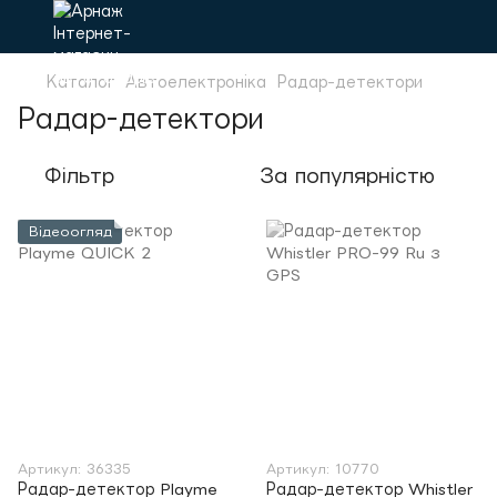
Каталог
Автоелектроніка
Радар-детектори
Радар-детектори
Фільтр
За популярністю
Відеоогляд
Артикул: 36335
Артикул: 10770
Радар-детектор Playme
Радар-детектор Whistler