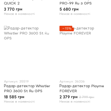
QUICK 2
PRO-99 Ru з GPS
3 770 грн
5 680 грн
Немає в наявності
Немає в наявності
−15%
Артикул: 35519
Артикул: 36336
Радар-детектор Whistler
Радар-детектор Playme
PRO 3600 St Ru GPS
FOREVER
18 585 грн
2 379 грн
2 799 грн
Немає в наявності
Немає в наявності