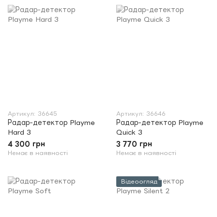
Артикул: 36645
Артикул: 36646
Радар-детектор Playme
Радар-детектор Playme
Hard 3
Quick 3
4 300 грн
3 770 грн
Немає в наявності
Немає в наявності
Відеоогляд