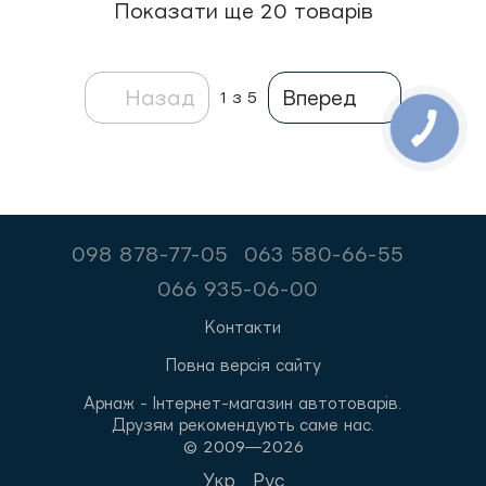
Показати ще 20 товарів
Назад
Вперед
1
з 5
098 878-77-05
063 580-66-55
066 935-06-00
Контакти
Повна версія сайту
Арнаж - Інтернет-магазин автотоварів.
Друзям рекомендують саме нас.
© 2009—2026
Укр
Рус