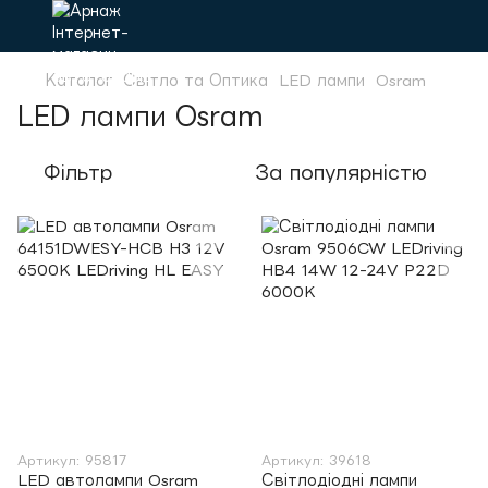
Каталог
Світло та Оптика
LED лампи
Osram
LED лампи Osram
Фільтр
За популярністю
Артикул: 95817
Артикул: 39618
LED автолампи Osram
Світлодіодні лампи