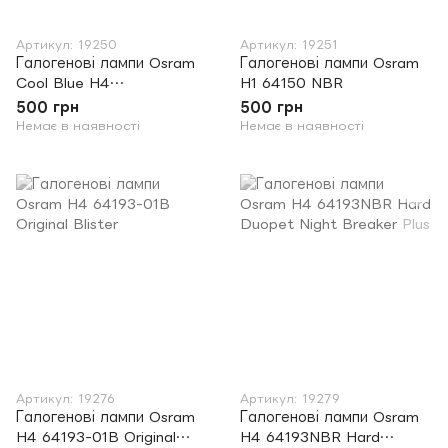
Артикул: 19250
Артикул: 19251
Галогенові лампи Osram
Галогенові лампи Osram
Cool Blue H4
H1 64150 NBR
64193CBHCB Bliste
500 грн
500 грн
Немає в наявності
Немає в наявності
Артикул: 19276
Артикул: 19279
Галогенові лампи Osram
Галогенові лампи Osram
H4 64193-01B Original
H4 64193NBR Hard