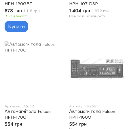
HPH-190GBT
HPH-107 DSP
878 грн
1 404 грн
1 118 грн
1 872 грн
В наявності
Немає в наявності
Купити
Артикул: 32662
Артикул: 32661
Автомагнітола Falcon
Автомагнітола Falcon
HPH-170G
HPH-180G
554 грн
554 грн