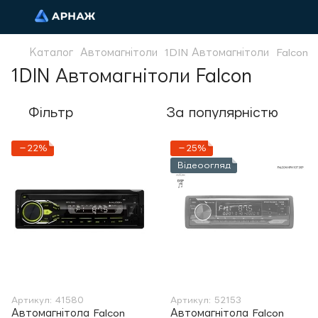
Каталог
Автомагнітоли
1DIN Автомагнітоли
Falcon
1DIN Автомагнітоли Falcon
Фільтр
За популярністю
−22%
−25%
Відеоогляд
Артикул: 41580
Артикул: 52153
Автомагнітола Falcon
Автомагнітола Falcon