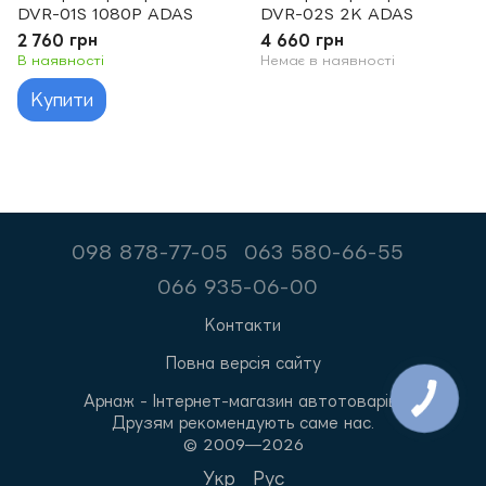
DVR-01S 1080P ADAS
DVR-02S 2K ADAS
2 760 грн
4 660 грн
В наявності
Немає в наявності
Купити
098 878-77-05
063 580-66-55
066 935-06-00
Контакти
Повна версія сайту
Арнаж - Інтернет-магазин автотоварів.
Друзям рекомендують саме нас.
© 2009—2026
Укр
Рус