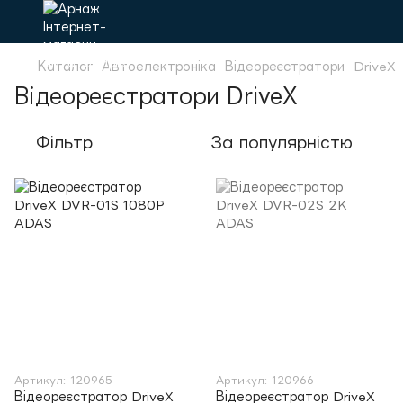
Каталог
Автоелектроніка
Відеореєстратори
DriveX
Відеореєстратори DriveX
Фільтр
За популярністю
Артикул: 120965
Артикул: 120966
Відеореєстратор DriveX
Відеореєстратор DriveX