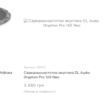
Артикул: 55973
Midbass
Середньочастотна акустика DL Audio
Gryphon Pro 165 Neo
2 480 грн
Немає в наявності