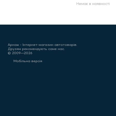
Немає в наявності
Арнаж - Інтернет-магазин автотоварів.
Друзям рекомендують саме нас.
© 2009—2026
Мобільна версія