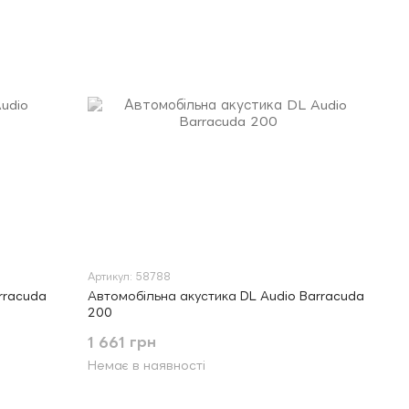
Артикул: 58788
rracuda
Автомобільна акустика DL Audio Barracuda
200
1 661 грн
Немає в наявності