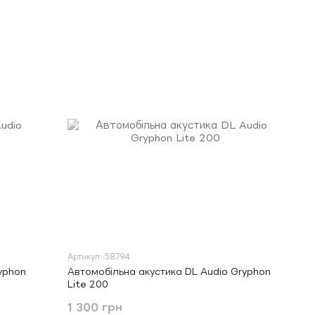
Артикул: 58794
yphon
Автомобільна акустика DL Audio Gryphon
Lite 200
1 300 грн