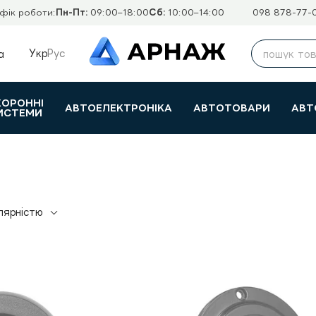
фік роботи:
Пн-Пт:
09:00–18:00
Сб:
10:00–14:00
098 878-77-
Укр
Рус
а
ХОРОННІ
АВТОЕЛЕКТРОНІКА
АВТОТОВАРИ
АВТ
ИСТЕМИ
лярністю