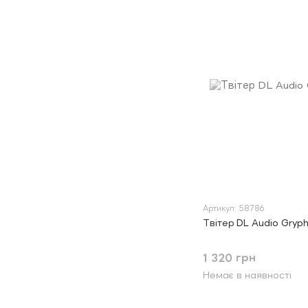
Артикул: 58786
Твітер DL Audio Gryp
1 320 грн
Немає в наявності