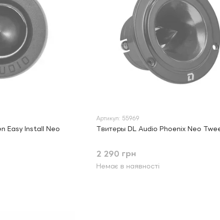
Артикул: 55969
n Easy Install Neo
Твитеры DL Audio Phoenix Neo Twee
2 290 грн
Немає в наявності