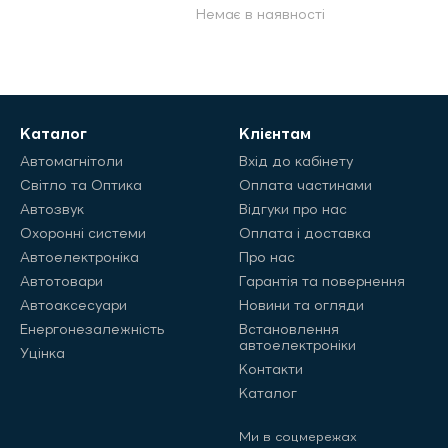
Немає в наявності
Каталог
Клієнтам
Автомагнітоли
Вхід до кабінету
Світло та Оптика
Оплата частинами
Автозвук
Відгуки про нас
Охоронні системи
Оплата і доставка
Автоелектроніка
Про нас
Автотовари
Гарантія та повернення
Автоаксесуари
Новини та огляди
Енергонезалежність
Встановлення
автоелектроніки
Уцінка
Контакти
Каталог
Ми в соцмережах