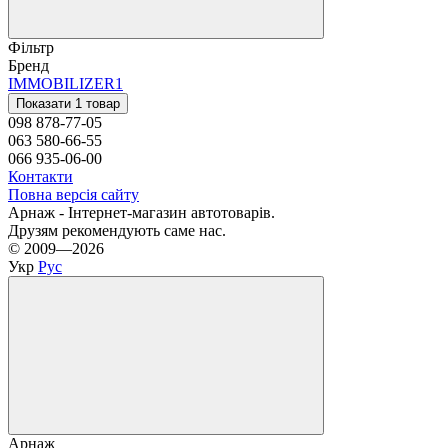
Фільтр
Бренд
IMMOBILIZER
1
Показати 1 товар
098 878-77-05
063 580-66-55
066 935-06-00
Контакти
Повна версія сайту
Арнаж - Інтернет-магазин автотоварів.
Друзям рекомендують саме нас.
© 2009—2026
Укр
Рус
Арнаж