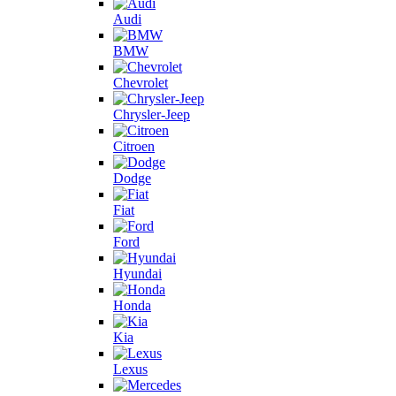
Audi
BMW
Chevrolet
Chrysler-Jeep
Citroen
Dodge
Fiat
Ford
Hyundai
Honda
Kia
Lexus