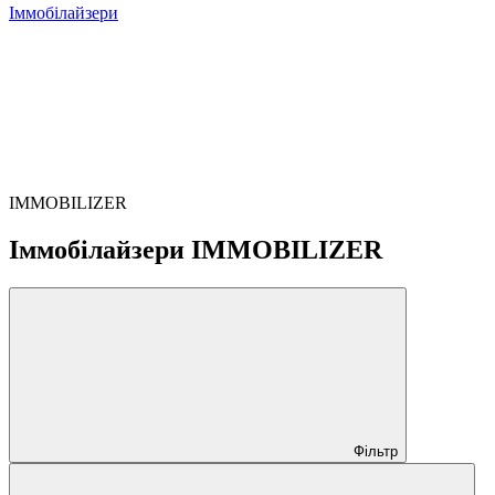
Іммобілайзери
IMMOBILIZER
Іммобілайзери IMMOBILIZER
Фільтр