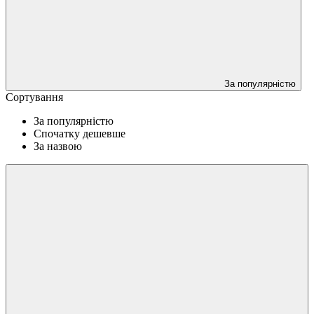
За популярністю
Сортування
За популярністю
Спочатку дешевше
За назвою