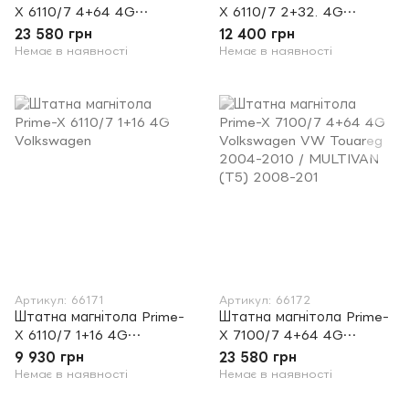
X 6110/7 4+64 4G
X 6110/7 2+32. 4G
Volkswagen Carplay
Volkswagen
23 580 грн
12 400 грн
Немає в наявності
Немає в наявності
Артикул: 66171
Артикул: 66172
Штатна магнітола Prime-
Штатна магнітола Prime-
X 6110/7 1+16 4G
X 7100/7 4+64 4G
Volkswagen
Volkswagen VW Touareg
9 930 грн
23 580 грн
2004-2010 / MULTIVAN
Немає в наявності
Немає в наявності
(T5) 2008-201