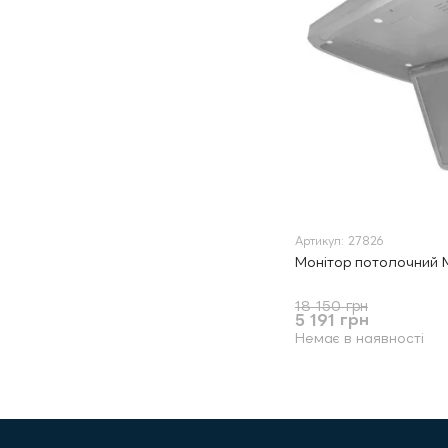
Артикул: 27826
Монітор потолочний 
18 150 грн
5 191 грн
Немає в наявності