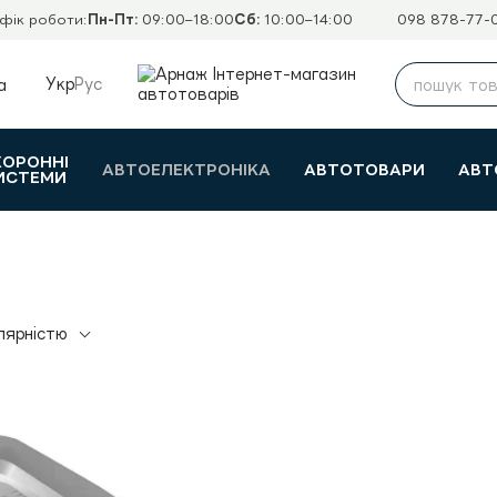
фік роботи:
Пн-Пт:
09:00–18:00
Сб:
10:00–14:00
098 878-77-
Укр
Рус
а
ХОРОННІ
АВТОЕЛЕКТРОНІКА
АВТОТОВАРИ
АВТ
ИСТЕМИ
лярністю