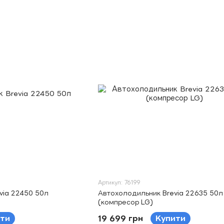
Артикул: 76199
via 22450 50л
Автохолодильник Brevia 22635 50л
(компресор LG)
ти
19 699 грн
Купити