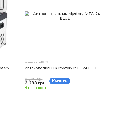
Артикул: 74803
stery
Автохолодильник Mystery MTC-24 BLUE
3 599 грн
Купити
3 283 грн
В наявності