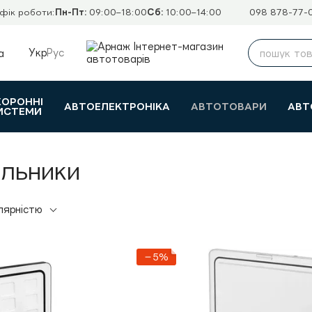
фік роботи:
Пн-Пт:
09:00–18:00
Сб:
10:00–14:00
098 878-77-
Укр
Рус
а
ХОРОННІ
АВТОЕЛЕКТРОНІКА
АВТОТОВАРИ
АВТ
ИСТЕМИ
льники
лярністю
−5%