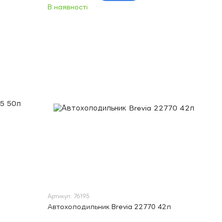
В наявності
Артикул: 76195
Автохолодильник Brevia 22770 42л