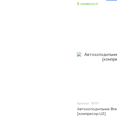
В наявності
Артикул: 76197
Автохолодильник Bre
(компресор LG)