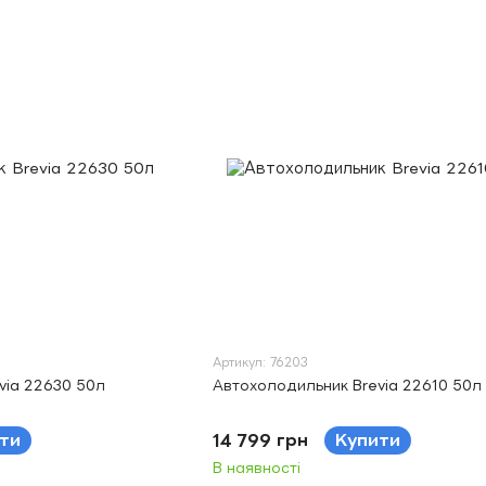
Артикул: 76203
via 22630 50л
Автохолодильник Brevia 22610 50л
ти
14 799 грн
Купити
В наявності