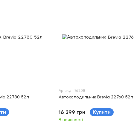
Артикул: 76208
via 22780 52л
Автохолодильник Brevia 22760 52л
ти
16 399 грн
Купити
В наявності