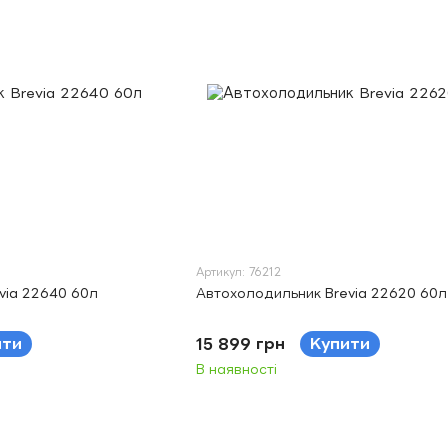
Артикул: 76212
via 22640 60л
Автохолодильник Brevia 22620 60л
ити
15 899 грн
Купити
В наявності