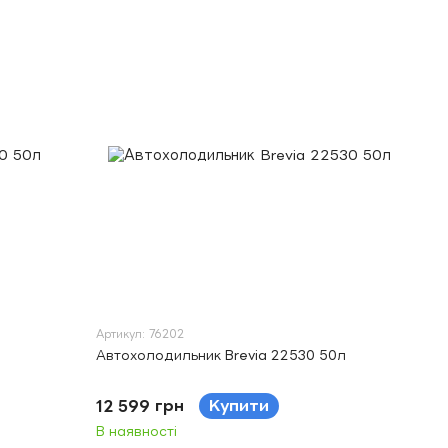
Артикул: 76202
Автохолодильник Brevia 22530 50л
12 599 грн
Купити
В наявності