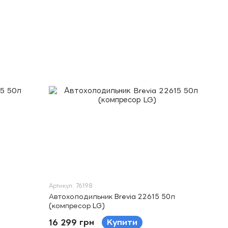
Артикул: 76198
Автохолодильник Brevia 22615 50л
(компресор LG)
16 299 грн
Купити