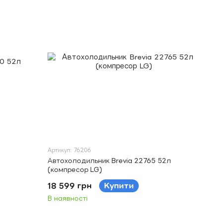
Артикул: 76206
Автохолодильник Brevia 22765 52л
(компресор LG)
18 599 грн
Купити
В наявності