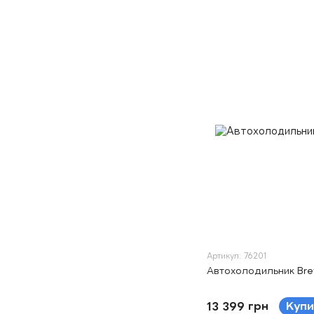
Артикул: 76201
Автохолодильник Bre
13 399 грн
Купи