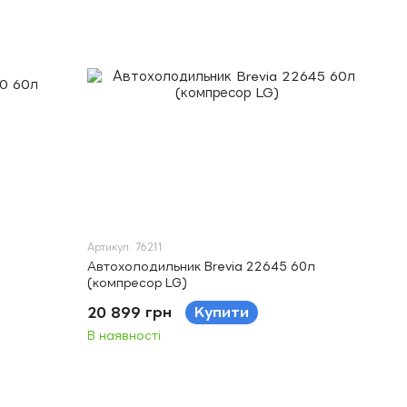
Артикул: 76211
Автохолодильник Brevia 22645 60л
(компресор LG)
20 899 грн
Купити
В наявності