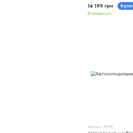
14 199 грн
Купи
В наявності
Артикул: 76194
Автохолодильник Bre