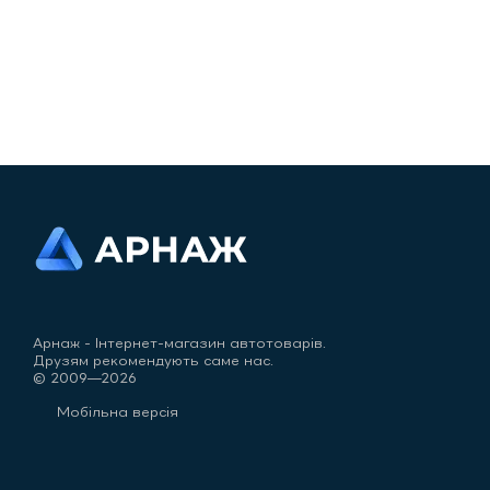
Арнаж - Інтернет-магазин автотоварів.
Друзям рекомендують саме нас.
© 2009—2026
Мобільна версія