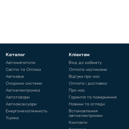
Каталог
Клієнтам
Автомагнітоли
Вхід до кабінету
Світло та Оптика
Оплата частинами
Автозвук
Відгуки про нас
Охоронні системи
Оплата і доставка
Автоелектроніка
Про нас
Автотовари
Гарантія та повернення
Автоаксесуари
Новини та огляди
Енергонезалежність
Встановлення
автоелектроніки
Уцінка
Контакти