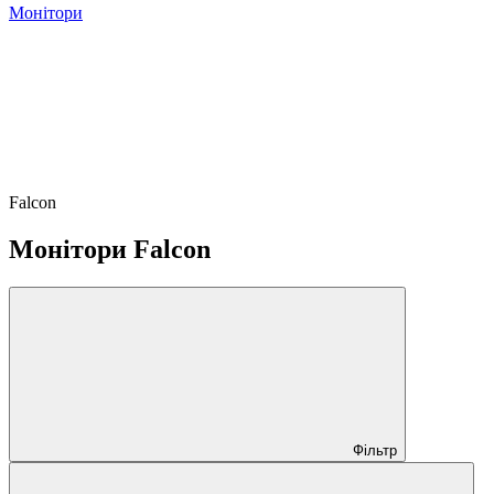
Монітори
Falcon
Монітори Falcon
Фільтр