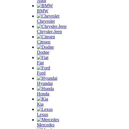
Audi
BMW
Chevrolet
Chrysler-Jeep
Citroen
Dodge
Fiat
Ford
Hyundai
Honda
Kia
Lexus
Mercedes