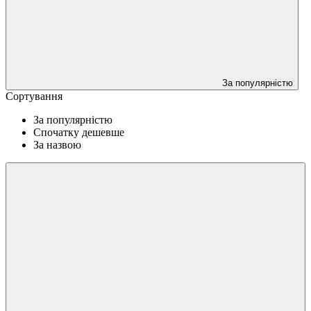
За популярністю
Сортування
За популярністю
Спочатку дешевше
За назвою