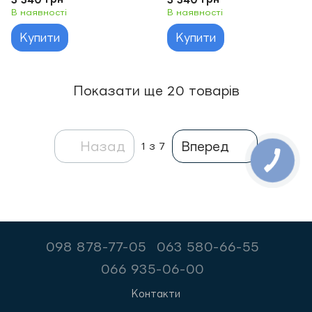
В наявності
В наявності
Купити
Купити
Показати ще 20 товарів
Назад
Вперед
1
з 7
098 878-77-05
063 580-66-55
066 935-06-00
Контакти