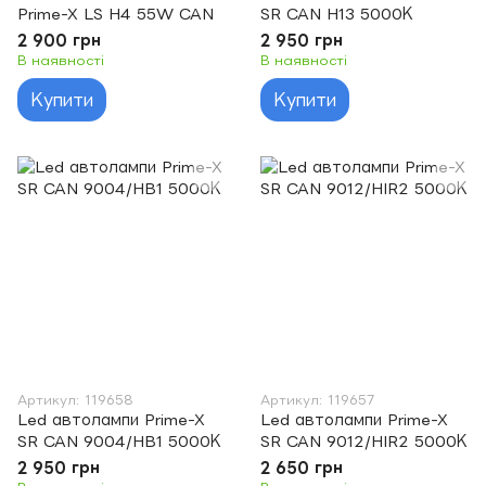
Prime-X LS H4 55W CAN
SR CAN H13 5000К
2 900 грн
2 950 грн
В наявності
В наявності
Купити
Купити
Артикул: 119658
Артикул: 119657
Led автолампи Prime-X
Led автолампи Prime-X
SR CAN 9004/HB1 5000К
SR CAN 9012/HIR2 5000К
2 950 грн
2 650 грн