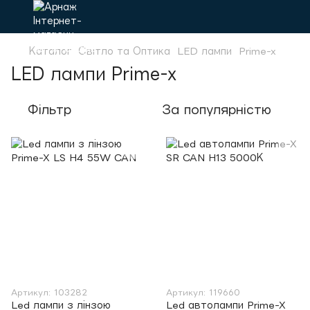
Каталог
Світло та Оптика
LED лампи
Prime-x
LED лампи Prime-x
Фільтр
За популярністю
Артикул: 103282
Артикул: 119660
Led лампи з лінзою
Led автолампи Prime-X