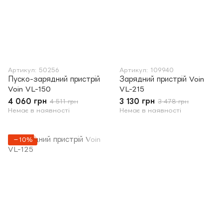
Артикул: 50256
Артикул: 109940
Пуско-зарядний пристрій
Зарядний пристрій Voin
Voin VL-150
VL-215
4 060 грн
3 130 грн
4 511 грн
3 478 грн
Немає в наявності
Немає в наявності
−10%