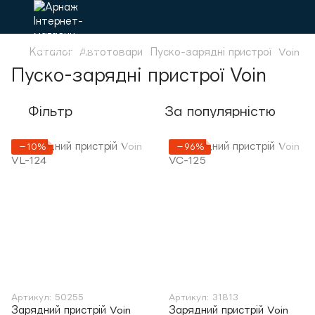
Каталог
Автотовари
Пуско-зарядні пристрої
Voin
Пуско-зарядні пристрої Voin
Фільтр
За популярністю
−10%
−96%
Артикул: 50255
Артикул: 31813
Зарядний пристрій Voin
Зарядний пристрій Voin