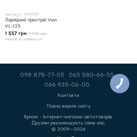
Артикул: 109939
Зарядний пристрій Voin
VL-125
1 557 грн
1 730 грн
Немає в наявності
098 878-77-05
063 580-66-55
066 935-06-00
Контакти
Повна версія сайту
Арнаж - Інтернет-магазин автотоварів.
Друзям рекомендують саме нас.
© 2009—2026