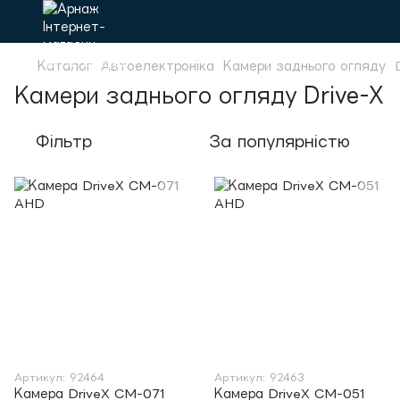
Каталог
Автоелектроніка
Камери заднього огляду
Камери заднього огляду Drive-X
Фільтр
За популярністю
Артикул: 92464
Артикул: 92463
Камера DriveX CM-071
Камера DriveX CM-051