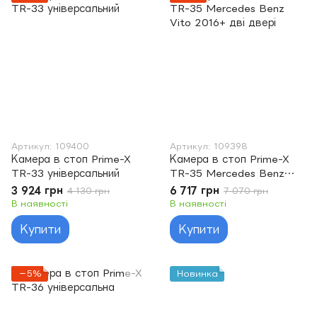
Артикул: 109400
Артикул: 109398
Камера в стоп Prime-X
Камера в стоп Prime-X
TR-33 універсальний
TR-35 Mercedes Benz
Vito 2016+ дві двері
3 924 грн
6 717 грн
4 130 грн
7 070 грн
В наявності
В наявності
Купити
Купити
−5%
Новинка