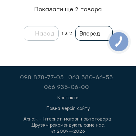
Показати ще 2 товара
Назад
Вперед
1
з 2
098 878-77-05
063 580-66-55
066 935-06-00
Контакти
Повна версія сайту
Арнаж - Інтернет-магазин автотоварів.
Друзям рекомендують саме нас.
© 2009—2026