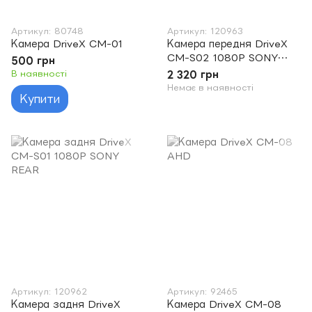
Артикул: 80748
Артикул: 120963
Камера DriveX CM-01
Камера передня DriveX
CM-S02 1080P SONY
500 грн
FRONT
В наявності
2 320 грн
Немає в наявності
Купити
Артикул: 120962
Артикул: 92465
Камера задня DriveX
Камера DriveX CM-08