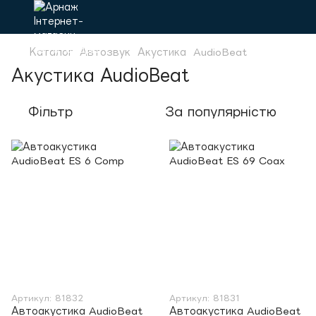
Каталог
Автозвук
Акустика
AudioBeat
Акустика AudioBeat
Фільтр
За популярністю
Артикул: 81832
Артикул: 81831
Автоакустика AudioBeat
Автоакустика AudioBeat