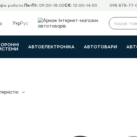
фік роботи:
Пн-Пт:
09:00–18:00
Сб:
10:00–14:00
098 878-77-
Укр
Рус
а
ХОРОННІ
АВТОЕЛЕКТРОНІКА
АВТОТОВАРИ
АВТ
ИСТЕМИ
лярністю