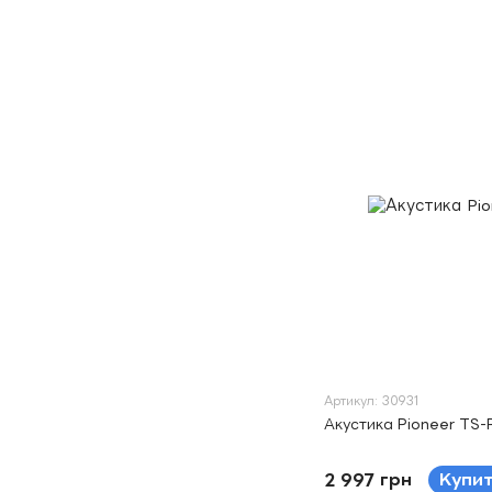
Артикул: 30931
Акустика Pioneer TS
2 997 грн
Купи