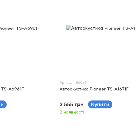
Артикул: 86036
r TS-A6961F
Автоакустика Pioneer TS-A1671F
ти
3 555 грн
Купити
В наявності