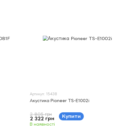
Артикул: 15438
Акустика Pioneer TS-E1002i
2 805 грн
Купити
2 322 грн
В наявності