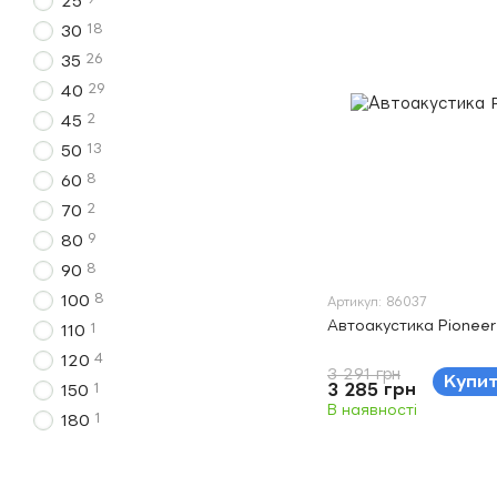
25
18
30
26
35
29
40
2
45
13
50
8
60
2
70
9
80
8
90
8
100
Артикул: 86037
Автоакустика Pionee
1
110
4
120
3 291 грн
Купи
3 285 грн
1
150
В наявності
1
180