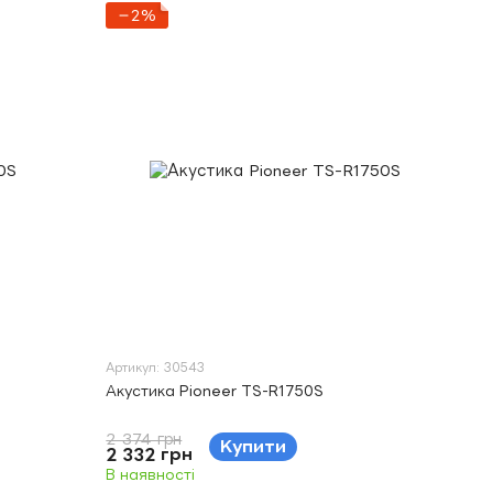
−2%
Артикул: 30543
Акустика Pioneer TS-R1750S
2 374 грн
Купити
2 332 грн
В наявності