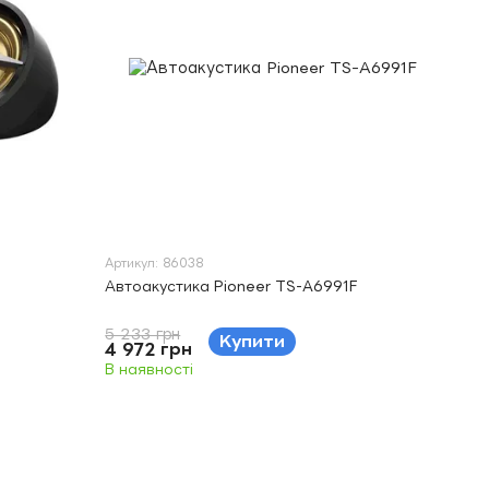
Артикул: 86038
Автоакустика Pioneer TS-A6991F
5 233 грн
Купити
4 972 грн
В наявності