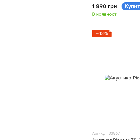
1 890 грн
Купи
В наявності
−13%
Артикул: 33867
Акустика Pioneer TS-