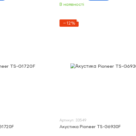
В наявності
−12%
Артикул: 33549
-G1720F
Акустика Pioneer TS-G6930F