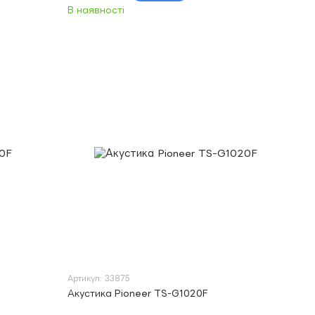
В наявності
Артикул: 33875
Акустика Pioneer TS-G1020F