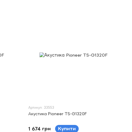
Артикул: 33553
Акустика Pioneer TS-G1320F
1 674 грн
Купити