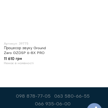
Артикул: 39775
Процесор звуку Ground
Zero GZDSP 6-8X PRO
11 610 грн
Немає в наявності
098 878-77-05
063 580-66-55
066 935-06-00