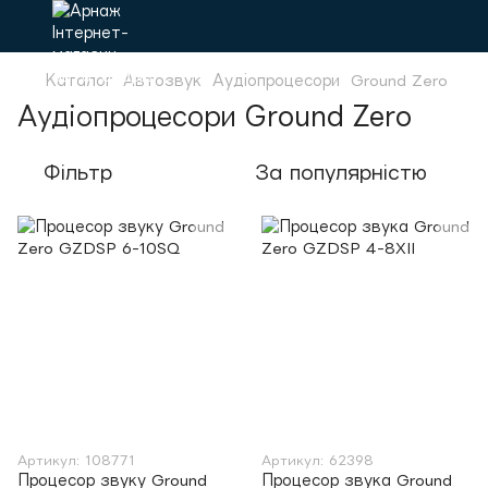
Каталог
Автозвук
Аудіопроцесори
Ground Zero
Аудіопроцесори Ground Zero
Фільтр
За популярністю
Артикул: 108771
Артикул: 62398
Процесор звуку Ground
Процесор звука Ground