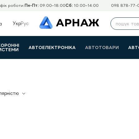
фік роботи:
Пн-Пт:
09:00–18:00
Сб:
10:00–14:00
098 878-77-
Укр
Рус
а
ХОРОННІ
АВТОЕЛЕКТРОНІКА
АВТОТОВАРИ
АВТ
ИСТЕМИ
лярністю