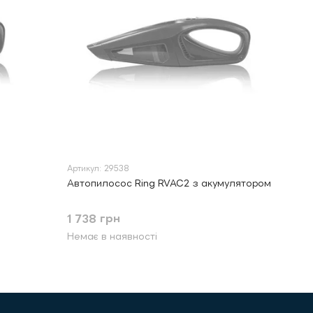
Артикул: 29538
Автопилосос Ring RVAC2 з акумулятором
1 738 грн
Немає в наявності