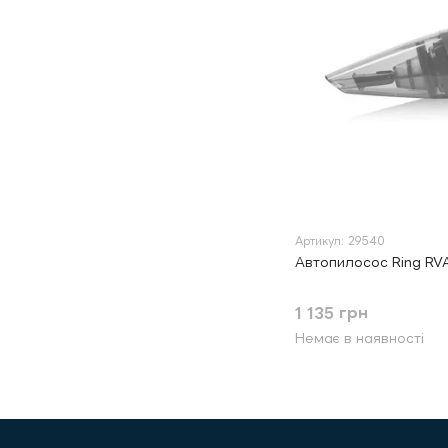
Артикул: 29540
Автопилосос Ring RV
1 135 грн
Немає в наявності