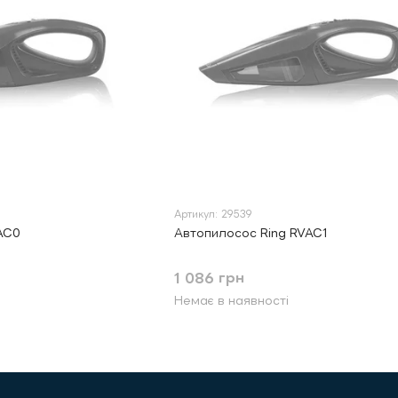
Артикул: 29539
AC0
Автопилосос Ring RVAC1
1 086 грн
Немає в наявності