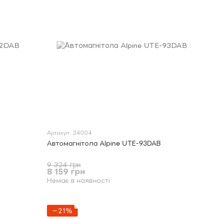
Артикул: 34004
Автомагнітола Alpine UTE-93DAB
9 324 грн
8 159 грн
Немає в наявності
−21%