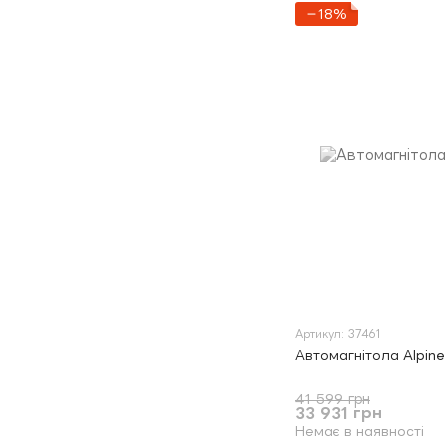
−18%
Артикул: 37461
Автомагнітола Alpine
41 599 грн
33 931 грн
Немає в наявності