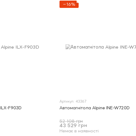
−16%
Артикул: 43367
 ILX-F903D
Автомагнітола Alpine INE-W720D
52 108 грн
43 529 грн
Немає в наявності