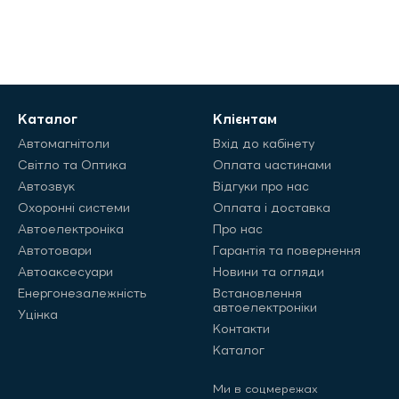
Каталог
Клієнтам
Автомагнітоли
Вхід до кабінету
Світло та Оптика
Оплата частинами
Автозвук
Відгуки про нас
Охоронні системи
Оплата і доставка
Автоелектроніка
Про нас
Автотовари
Гарантія та повернення
Автоаксесуари
Новини та огляди
Енергонезалежність
Встановлення
автоелектроніки
Уцінка
Контакти
Каталог
Ми в соцмережах