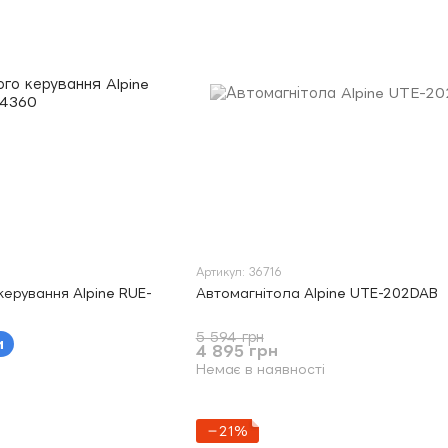
Артикул: 36716
керування Alpine RUE-
Автомагнітола Alpine UTE-202DAB
5 594 грн
и
4 895 грн
Немає в наявності
−21%