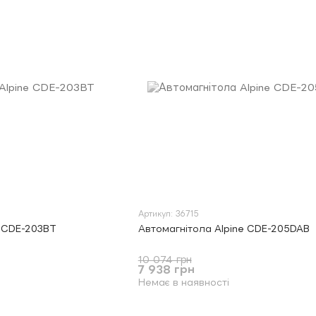
Артикул: 36715
e CDE-203BT
Автомагнітола Alpine CDE-205DAB
10 074 грн
7 938 грн
Немає в наявності