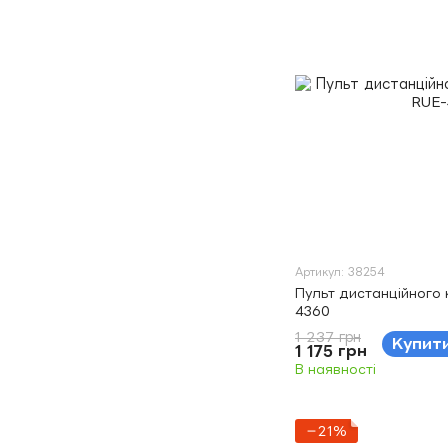
Артикул: 38254
Пульт дистанційного 
4360
1 237 грн
Купит
1 175 грн
В наявності
−21%