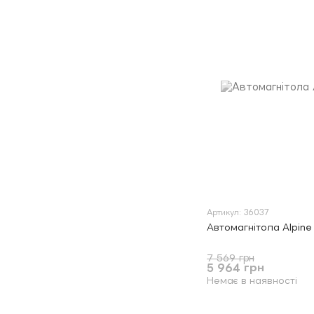
Артикул: 36037
Автомагнітола Alpin
7 569 грн
5 964 грн
Немає в наявності