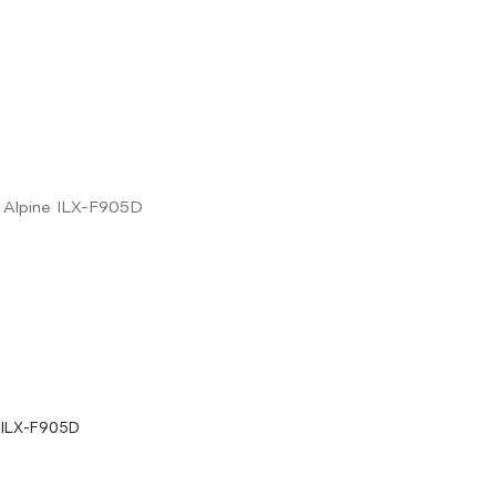
 ILX-F905D