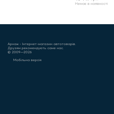
Немає в наявності
Арнаж - Інтернет-магазин автотоварів.
Друзям рекомендують саме нас.
© 2009—2026
Мобільна версія