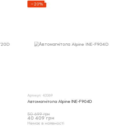
−20%
Артикул: 43369
Автомагнітола Alpine INE-F904D
50 699 грн
40 409 грн
Немає в наявності