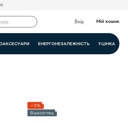
05
Мій кошик
Вхід
ОАКСЕСУАРИ
ЕНЕРГОНЕЗАЛЕЖНІСТЬ
УЦІНКА
−5%
Відеоогляд