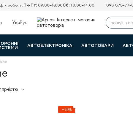
фік роботи:
Пн-Пт:
09:00–18:00
Сб:
10:00–14:00
098 878-77-
Укр
Рус
а
ХОРОННІ
АВТОЕЛЕКТРОНІКА
АВТОТОВАРИ
АВТ
ИСТЕМИ
pine
ne
лярністю
−5%