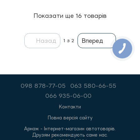
Показати ще 16 товарів
Назад
Вперед
1
з 2
098 878-77-05
063 580-66-55
066 935-06-00
Контакти
Повна версія сайту
Арнаж - Інтернет-магазин автотоварів.
Друзям рекомендують саме нас.