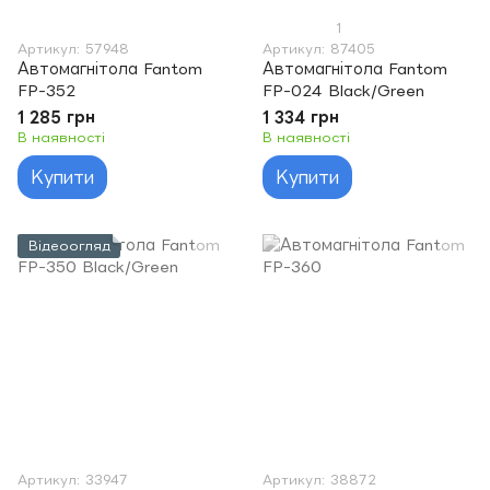
1
Артикул: 57948
Артикул: 87405
Автомагнітола Fantom
Автомагнітола Fantom
FP-352
FP-024 Black/Green
1 285 грн
1 334 грн
В наявності
В наявності
Купити
Купити
Відеоогляд
Артикул: 33947
Артикул: 38872