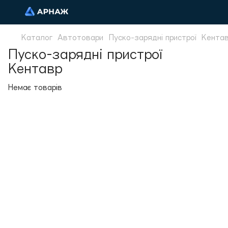
Каталог
Автотовари
Пуско-зарядні пристрої
Кента
Пуско-зарядні пристрої
Кентавр
Немає товарів