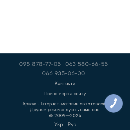
098 878-77-05
063 580-66-55
066 935-06-00
Контакти
Повна версія сайту
Арнаж - Інтернет-магазин автотоварів.
Друзям рекомендують саме нас.
© 2009—2026
Укр
Рус