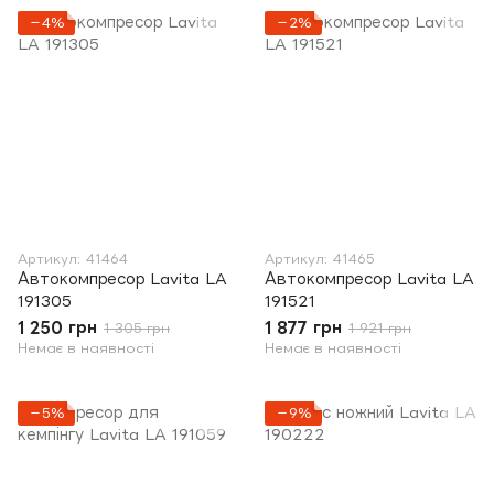
−4%
−2%
Артикул: 41464
Артикул: 41465
Автокомпресор Lavita LA
Автокомпресор Lavita LA
191305
191521
1 250 грн
1 877 грн
1 305 грн
1 921 грн
Немає в наявності
Немає в наявності
−5%
−9%