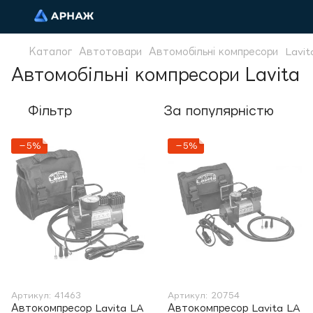
Каталог
Автотовари
Автомобільні компресори
Lavit
Автомобільні компресори Lavita
Фільтр
За популярністю
−5%
−5%
Артикул: 41463
Артикул: 20754
Автокомпресор Lavita LA
Автокомпресор Lavita LA