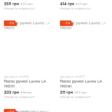
359 грн
414 грн
377 грн
617 грн
Немає в наявності
Немає в наявності
−5%
−5%
Артикул: 41476
Артикул: 41477
Насос ручної Lavita LA
Насос ручної Lavita LA
190111
190141
203 грн
311 грн
214 грн
327 грн
Немає в наявності
Немає в наявності
−8%