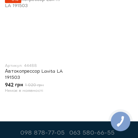
Артикул: 44488
Автокопрессор Lavita LA
191503
942 грн
1 020 грн
Немає в наявності
098 878-77-05
063 580-66-55