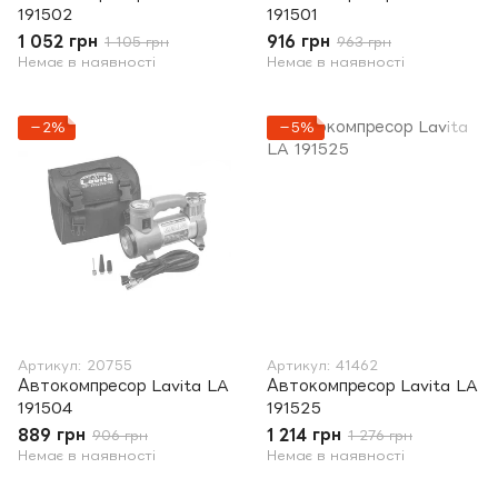
191502
191501
1 052 грн
916 грн
1 105 грн
963 грн
Немає в наявності
Немає в наявності
−2%
−5%
Артикул: 20755
Артикул: 41462
Автокомпресор Lavita LA
Автокомпресор Lavita LA
191504
191525
889 грн
1 214 грн
906 грн
1 276 грн
Немає в наявності
Немає в наявності