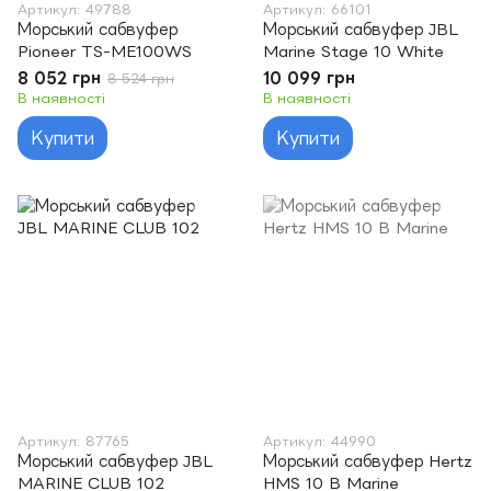
Артикул: 49788
Артикул: 66101
Морський сабвуфер
Морський сабвуфер JBL
Pioneer TS-ME100WS
Marine Stage 10 White
8 052 грн
10 099 грн
8 524 грн
В наявності
В наявності
Купити
Купити
Артикул: 87765
Артикул: 44990
Морський сабвуфер JBL
Морський сабвуфер Hertz
MARINE CLUB 102
HMS 10 B Marine