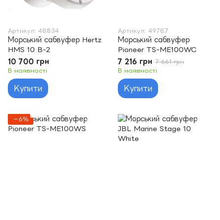
Артикул: 48834
Артикул: 49787
Морський сабвуфер Hertz
Морський сабвуфер
HMS 10 B-2
Pioneer TS-ME100WC
10 700 грн
7 216 грн
7 661 грн
В наявності
В наявності
Купити
Купити
−6%