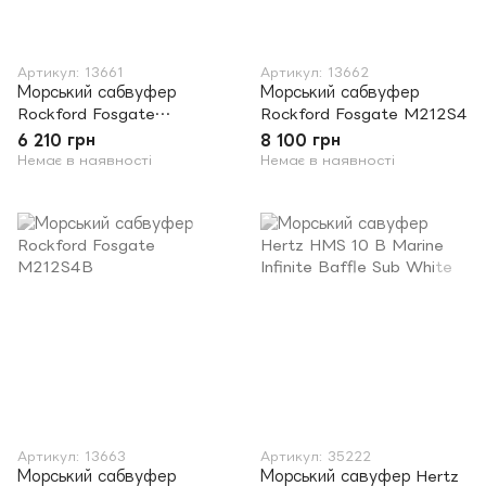
Артикул: 13661
Артикул: 13662
Морський сабвуфер
Морський сабвуфер
Rockford Fosgate
Rockford Fosgate M212S4
M210S4B
6 210 грн
8 100 грн
Немає в наявності
Немає в наявності
Артикул: 13663
Артикул: 35222
Морський сабвуфер
Морський савуфер Hertz